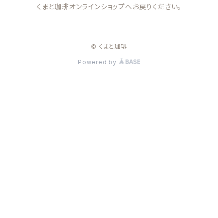
くまと珈琲オンラインショップ
へお戻りください。
© くまと珈琲
Powered by